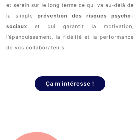
et serein sur le long terme ce qui va au-delà de
la simple
prévention des risques psycho-
sociaux
et qui garantit la motivation,
l’épanouissement, la fidélité et la performance
de vos collaborateurs.
Ça m'intéresse !