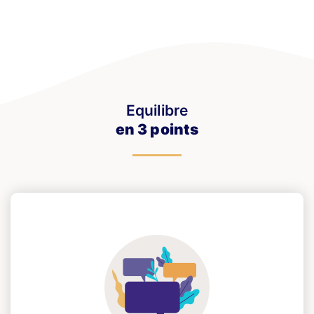
Equilibre
en 3 points