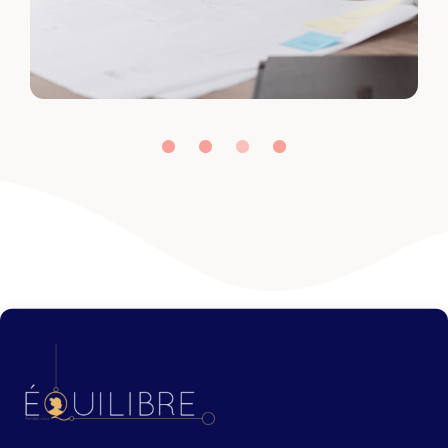
Pourquoi agir sur
la qualité de vie au travail ?