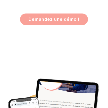
Demandez une démo !