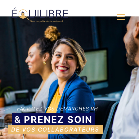
FACILITEZ VOS DÉMARCHES RH
& PRENEZ SOIN
DE VOS COLLABORATEURS