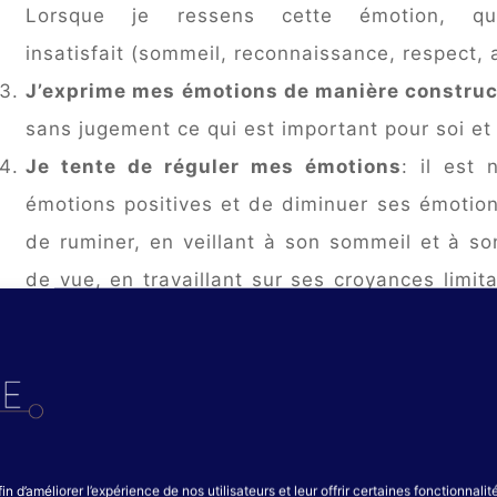
Lorsque je ressens cette émotion, qu
insatisfait (sommeil, reconnaissance, respect, 
J’exprime mes émotions de manière construc
sans jugement ce qui est important pour soi et
Je tente de réguler mes émotions
: il est
émotions positives et de diminuer ses émotio
de ruminer, en veillant à son sommeil et à so
de vue, en travaillant sur ses croyances limit
se relaxant, etc.
J’utilise mes émotions
: en prenant du recul s
se questionner sur ce qu’il est possible d
dans sa vie.
in d’améliorer l’expérience de nos utilisateurs et leur offrir certaines fonctionnali