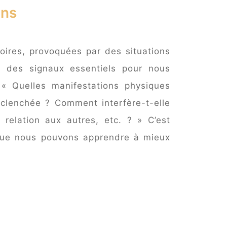
ons
toires, provoquées par des situations
t des signaux essentiels pour nous
« Quelles manifestations physiques
clenchée ? Comment interfère-t-elle
relation aux autres, etc. ? » C’est
que nous pouvons apprendre à mieux