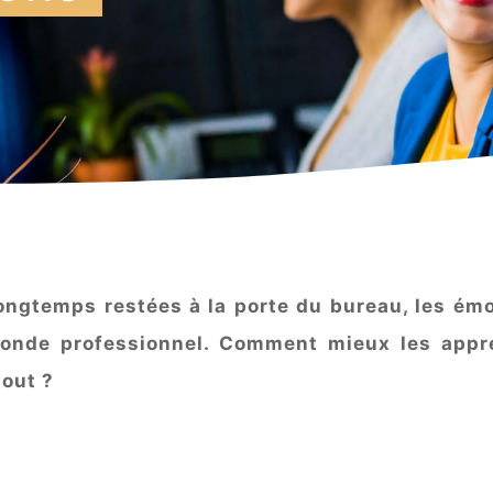
ongtemps restées à la porte du bureau, les émo
onde professionnel. Comment mieux les appré
tout ?