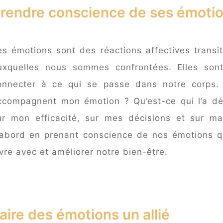
rendre conscience de ses émoti
es émotions sont des réactions affectives transi
uxquelles nous sommes confrontées. Elles son
onnecter à ce qui se passe dans notre corps. 
ccompagnent mon émotion ? Qu’est-ce qui l’a dé
ur mon efficacité, sur mes décisions et sur ma 
’abord en prenant conscience de nos émotions 
ivre avec et améliorer notre bien-être.
aire des émotions un allié