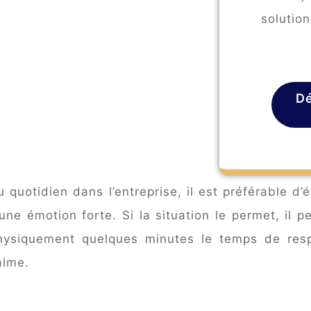
solution
Dé
u quotidien dans l’entreprise, il est préférable d’
’une émotion forte. Si la situation le permet, il 
hysiquement quelques minutes le temps de resp
alme.