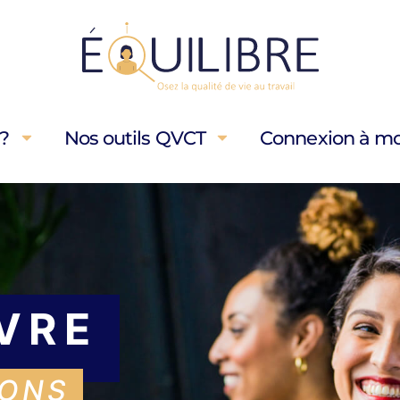
?
Nos outils QVCT
Connexion à m
VRE
IONS