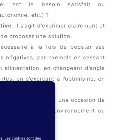
el est le besoin satisfait ou
autonomie, etc.) ?
tive
: il s’agit d’exprimer clairement et
 de proposer une solution.
 nécessaire à la fois de booster ses
ns négatives, par exemple en cessant
n alimentation, en changeant d’angle
antes, en s’exerçant à l’optimisme, en
ur la situation, c’est une occasion de
e changer dans son environnement ou
tés. Les cookies sont des