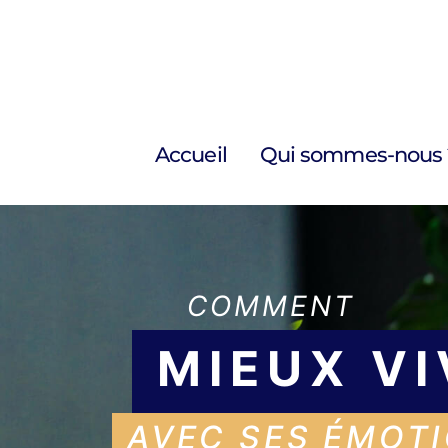
Accueil
Qui sommes-nous 
COMMENT
MIEUX VI
AVEC SES ÉMOT