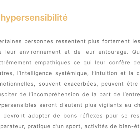
'hypersensibilité
ertaines personnes ressentent plus fortement les
e leur environnement et de leur entourage. Qual
xtrêmement empathiques ce qui leur confère des 
utres, l’intelligence systémique, l’intuition et la 
motionnelles, souvent exacerbées, peuvent être
usciter de l’incompréhension de la part de l’entre
ypersensibles seront d’autant plus vigilants au c
t devront adopter de bons réflexes pour se res
éparateur, pratique d’un sport, activités de bien-ê