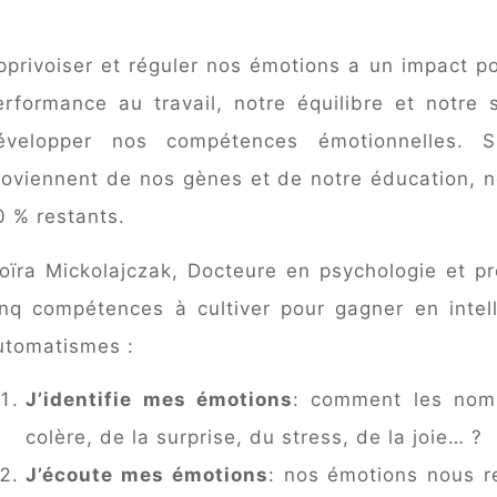
pprivoiser et réguler nos émotions a un impact pos
erformance au travail, notre équilibre et notre 
évelopper nos compétences émotionnelles. 
roviennent de nos gènes et de notre éducation, n
0 % restants.
oïra Mickolajczak, Docteure en psychologie et pr
inq compétences à cultiver pour gagner en intel
utomatismes :
J’identifie mes émotions
: comment les nomm
colère, de la surprise, du stress, de la joie… ?
J’écoute mes émotions
: nos émotions nous re