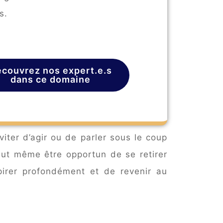
s.
couvrez nos expert.e.s
dans ce domaine
éviter d’agir ou de parler sous le coup
peut même être opportun de se retirer
irer profondément et de revenir au