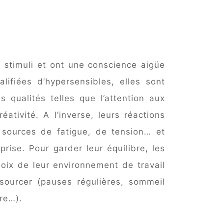
 stimuli et ont une conscience aigüe
ifiées d’hypersensibles, elles sont
qualités telles que l’attention aux
créativité. A l’inverse, leurs réactions
 sources de fatigue, de tension… et
prise. Pour garder leur équilibre, les
hoix de leur environnement de travail
sourcer (pauses régulières, sommeil
tre…).